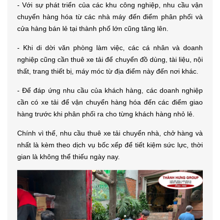
- Với sự phát triển của các khu công nghiệp, nhu cầu vận
chuyển hàng hóa từ các nhà máy đến điểm phân phối và
cửa hàng bán lẻ tại thành phố lớn cũng tăng lên.
- Khi di dời văn phòng làm việc, các cá nhân và doanh
nghiệp cũng cần thuê xe tải để chuyển đồ dùng, tài liệu, nội
thất, trang thiết bị, máy móc từ địa điểm này đến nơi khác.
- Để đáp ứng nhu cầu của khách hàng, các doanh nghiệp
cần có xe tải để vận chuyển hàng hóa đến các điểm giao
hàng trước khi phân phối ra cho từng khách hàng nhỏ lẻ.
Chính vì thế, nhu cầu thuê xe tải chuyển nhà, chở hàng và
nhất là kèm theo dịch vụ bốc xếp để tiết kiệm sức lực, thời
gian là không thể thiếu ngày nay.