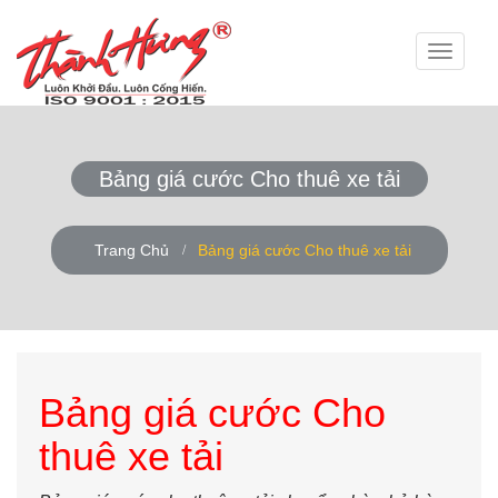
Toggle
navigati
Bảng giá cước Cho thuê xe tải
Trang Chủ
Bảng giá cước Cho thuê xe tải
Bảng giá cước Cho
thuê xe tải