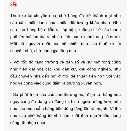
xếp
Thuê xe tải chuyển nhà, chở hàng đã trở thành một nhu
cầu cần thiết dành cho nhiều đối tượng khác nhau. Nhu
cầu chở hàng hóa diễn ra tấp nập, không chỉ ở các thành
phố lớn mà lan tỏa ra nhiều tỉnh thành khác trong cả nước.
Một số nguyên nhân cụ thể khiến nhu cầu thuê xe tải
chuyển nhà, chở hàng gia tăng như:
- Với tốc độ tăng trưởng về dân số và sự mở rộng cũng
như hiện đại hóa các khu dân cư, khu công nghiệp, nhu
cầu chuyển nhà đến nơi ở mới để thuận tiện hơn với việc
học và công việc cũng diễn ra thường xuyên hơn.
- Sự phát triển của các sàn thương mại điện tử, hàng hóa
ngày càng đa dạng và đúng thị hiếu người dùng hơn, nên
nhu cầu mua sắm hàng tiêu dùng tăng lên rất mạnh. Vì thế
nhu cầu chở hàng từ nhà sản xuất đến người tiêu dùng
cũng rất nhộn nhịp.