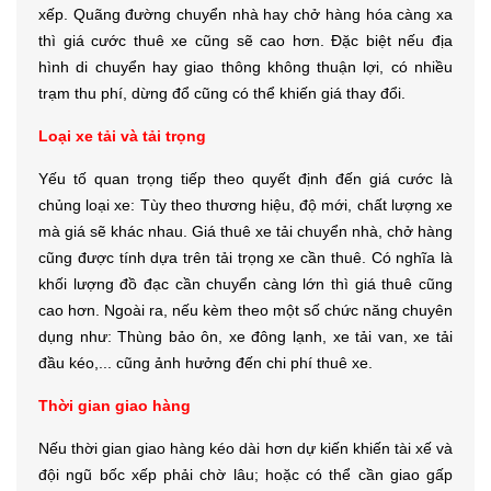
xếp. Quãng đường chuyển nhà hay chở hàng hóa càng xa
thì giá cước thuê xe cũng sẽ cao hơn. Đặc biệt nếu địa
hình di chuyển hay giao thông không thuận lợi, có nhiều
trạm thu phí, dừng đổ cũng có thể khiến giá thay đổi.
Loại xe tải và tải trọng
Yếu tố quan trọng tiếp theo quyết định đến giá cước là
chủng loại xe: Tùy theo thương hiệu, độ mới, chất lượng xe
mà giá sẽ khác nhau. Giá thuê xe tải chuyển nhà, chở hàng
cũng được tính dựa trên tải trọng xe cần thuê. Có nghĩa là
khối lượng đồ đạc cần chuyển càng lớn thì giá thuê cũng
cao hơn. Ngoài ra, nếu kèm theo một số chức năng chuyên
dụng như: Thùng bảo ôn, xe đông lạnh, xe tải van, xe tải
đầu kéo,... cũng ảnh hưởng đến chi phí thuê xe.
Thời gian giao hàng
Nếu thời gian giao hàng kéo dài hơn dự kiến khiến tài xế và
đội ngũ bốc xếp phải chờ lâu; hoặc có thể cần giao gấp