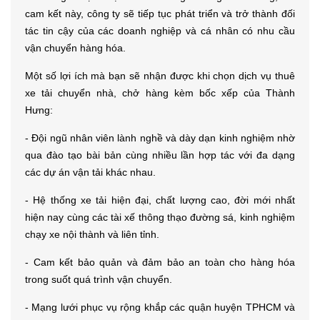
cam kết này, công ty sẽ tiếp tục phát triển và trở thành đối
tác tin cậy của các doanh nghiệp và cá nhân có nhu cầu
vận chuyển hàng hóa.
Một số lợi ích mà bạn sẽ nhận được khi chọn dịch vụ thuê
xe tải chuyển nhà, chở hàng kèm bốc xếp của Thành
Hưng:
- Đội ngũ nhân viên lành nghề và dày dạn kinh nghiệm nhờ
qua đào tạo bài bản cùng nhiều lần hợp tác với đa dạng
các dự án vận tải khác nhau.
- Hệ thống xe tải hiện đại, chất lượng cao, đời mới nhất
hiện nay cùng các tài xế thông thạo đường sá, kinh nghiệm
chạy xe nội thành và liên tỉnh.
- Cam kết bảo quản và đảm bảo an toàn cho hàng hóa
trong suốt quá trình vận chuyển.
- Mạng lưới phục vụ rộng khắp các quận huyện TPHCM và