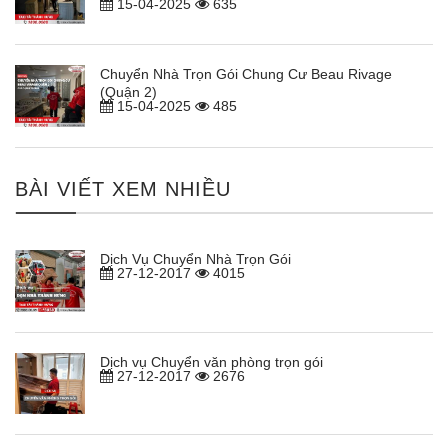
15-04-2025
635
Chuyển Nhà Trọn Gói Chung Cư Beau Rivage
(Quận 2)
15-04-2025
485
BÀI VIẾT XEM NHIỀU
Dịch Vụ Chuyển Nhà Trọn Gói
27-12-2017
4015
Dịch vụ Chuyển văn phòng trọn gói
27-12-2017
2676