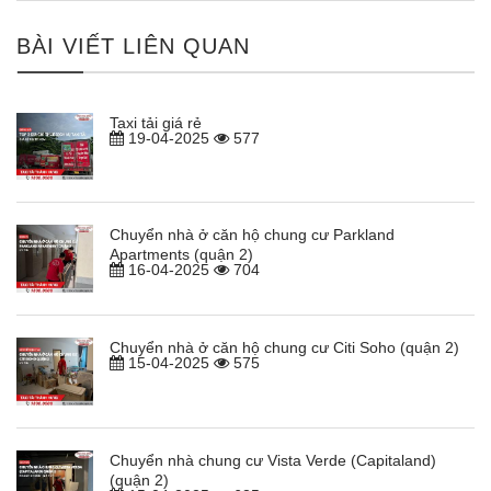
BÀI VIẾT LIÊN QUAN
Taxi tải giá rẻ
19-04-2025
577
Chuyển nhà ở căn hộ chung cư Parkland
Apartments (quận 2)
16-04-2025
704
Chuyển nhà ở căn hộ chung cư Citi Soho (quận 2)
15-04-2025
575
Chuyển nhà chung cư Vista Verde (Capitaland)
(quận 2)