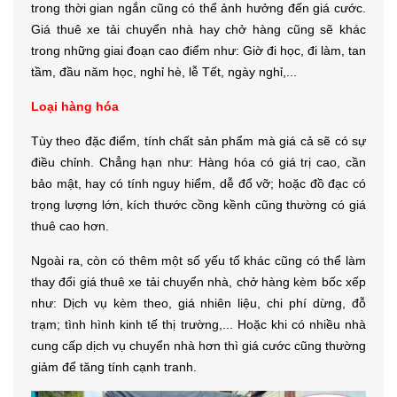
trong thời gian ngắn cũng có thể ảnh hưởng đến giá cước.
Giá thuê xe tải chuyển nhà hay chở hàng cũng sẽ khác
trong những giai đoạn cao điểm như: Giờ đi học, đi làm, tan
tầm, đầu năm học, nghỉ hè, lễ Tết, ngày nghỉ,...
Loại hàng hóa
Tùy theo đặc điểm, tính chất sản phẩm mà giá cả sẽ có sự
điều chỉnh. Chẳng hạn như: Hàng hóa có giá trị cao, cần
bảo mật, hay có tính nguy hiểm, dễ đổ vỡ; hoặc đồ đạc có
trọng lượng lớn, kích thước cồng kềnh cũng thường có giá
thuê cao hơn.
Ngoài ra, còn có thêm một số yếu tố khác cũng có thể làm
thay đổi giá thuê xe tải chuyển nhà, chở hàng kèm bốc xếp
như: Dịch vụ kèm theo, giá nhiên liệu, chi phí dừng, đỗ
trạm; tình hình kinh tế thị trường,... Hoặc khi có nhiều nhà
cung cấp dịch vụ chuyển nhà hơn thì giá cước cũng thường
giảm để tăng tính cạnh tranh.