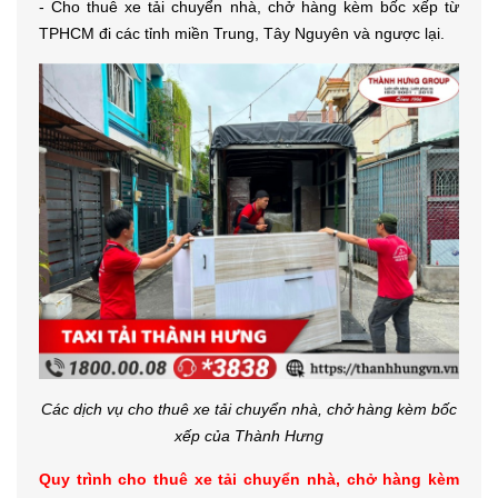
- Cho thuê xe tải chuyển nhà, chở hàng kèm bốc xếp từ
TPHCM đi các tỉnh miền Trung, Tây Nguyên và ngược lại.
Các dịch vụ cho thuê xe tải chuyển nhà, chở hàng kèm bốc
xếp của Thành Hưng
Quy trình cho thuê xe tải chuyển nhà, chở hàng kèm