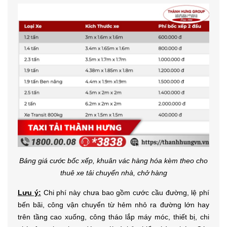
Bảng giá cước bốc xếp, khuân vác hàng hóa kèm theo cho
thuê xe tải chuyển nhà, chở hàng
Lưu ý:
Chi phí này chưa bao gồm cước cầu đường, lệ phí
bến bãi, công vận chuyển từ hẻm nhỏ ra đường lớn hay
trên tầng cao xuống, công tháo lắp máy móc, thiết bị, chi