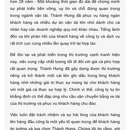
hơn 28 năm - Một khoảng thời gian đủ dài để chứng minh
sự phát triển bền vững, uy tín và chỗ đứng quan trọng
trong ngành vận tải. Thành Hưng đã phục vụ hàng ngàn
khách hàng và nhiều dự án vận tải lớn nhỏ dành cho cá
nhân hay các doanh nghiệp quy mô khác nhau. Tiếng lành
đồn xa khi phản hồi của khách hàng về công ty và dịch vụ
rất tích cực cùng nhiều lần quay trở lại hợp tác.
Để tồn tại và phát triển trong thị trường cạnh tranh hiện
nay, việc cung cấp chất lượng tốt đi đôi với giá cả phù hợp
rất quan trọng. Thành Hưng đã gây dựng được thị trường
riêng và trở thành một cái tên ghi dấu trong lòng khách
hàng nhờ những giá trị thực sự mang lại cho khách hàng
với một giá cả thực sự hợp lý. Chính vì thế, công ty tự tin
khẳng định có thể đáp ứng nhu cầu vận chuyển bằng xe tải
của thị trường và phục vụ khách hàng chu đáo.
Việc luôn đặt trách nhiệm và sự hài lòng của khách hàng
lên hàng đầu cũng là một yếu tố quan trọng để khách hàng
tin tưởng và lựa chọn Thành Hưng. Chúng tôi tin rằng, với