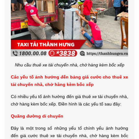
Nhu cầu thuê xe tải chuyển nhà, chở hàng kèm bốc xếp
Các yếu tố ảnh hưởng đến bảng giá cước cho thuê xe
tải chuyển nhà, chở hàng kèm bốc xếp
Có nhiều yếu tố ảnh hưởng đến giá thuê xe tải chuyển nhà,
chở hàng kèm bốc xếp. Điền hình là các yếu tố sau đây:
Quãng đường di chuyển
Đây là một trong số những yếu tố chính yếu ảnh hưởng
đến giá cước thuê xe tải chuyển nhà, chở hàng kèm bốc