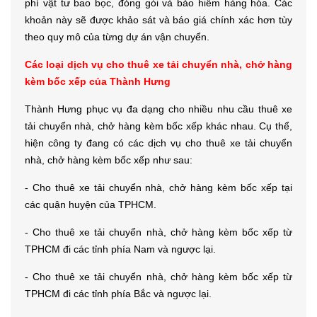
phí vật tư bao bọc, đóng gói và bảo hiểm hàng hóa. Các
khoản này sẽ được khảo sát và báo giá chính xác hơn tùy
theo quy mô của từng dự án vận chuyển.
Các loại dịch vụ cho thuê xe tải chuyển nhà, chở hàng
kèm bốc xếp của Thành Hưng
Thành Hưng phục vụ đa dạng cho nhiều nhu cầu thuê xe
tải chuyển nhà, chở hàng kèm bốc xếp khác nhau. Cụ thể,
hiện công ty đang có các dịch vụ cho thuê xe tải chuyển
nhà, chở hàng kèm bốc xếp như sau:
- Cho thuê xe tải chuyển nhà, chở hàng kèm bốc xếp tại
các quận huyện của TPHCM.
- Cho thuê xe tải chuyển nhà, chở hàng kèm bốc xếp từ
TPHCM đi các tỉnh phía Nam và ngược lại.
- Cho thuê xe tải chuyển nhà, chở hàng kèm bốc xếp từ
TPHCM đi các tỉnh phía Bắc và ngược lại.