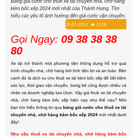
Bảng giá cước cho thuê xe tải chuyển nhà, chở hàng
kèm bốc xếp 2024 mới nhất của Thành Hưng. Tìm
hiểu các yếu tố ảnh hưởng đến giá cước vận chuyển.
20-02-2023
1128
Gọi Ngay:
09 38 38 38
80
Xe tải trở thành một phương tiện thông dụng hỗ trợ quá
trình chuyển nhà, chở hàng bởi tính tiện lợi và an toàn. Bên
cạnh đó là dịch vụ cho thuê xe tải kèm bốc xếp để tiết kiệm
sức lực, thời gian vận chuyển, bưng bê cũng được nhiều cá
nhân và doanh nghiệp lựa chọn. Vậy giá thuê xe tải chuyển
nhà, chở hàng kèm bốc xếp hiện nay như thế nào? Mời
bạn tìm hiểu thông tin qua
bảng giá cước cho thuê xe tải
chuyển nhà, chở hàng kèm bốc xếp 2024
mới nhất dưới
đây!
Nhu cầu thuê xe tải chuyển nhà, chở hàng kèm bốc