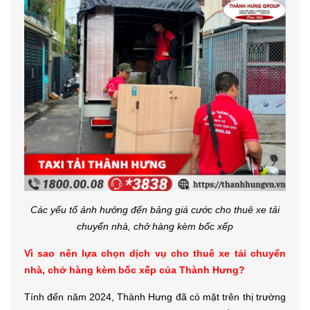
Các yếu tố ảnh hưởng đến bảng giá cước cho thuê xe tải
chuyển nhà, chở hàng kèm bốc xếp
Vì sao nên lựa chọn dịch vụ cho thuê xe tải chuyển
nhà, chở hàng kèm bốc xếp của Thành Hưng?
Tính đến năm 2024, Thành Hưng đã có mặt trên thị trường