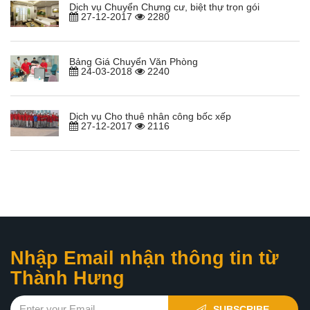
Dịch vụ Chuyển Chưng cư, biệt thự trọn gói
27-12-2017
2280
Bảng Giá Chuyển Văn Phòng
24-03-2018
2240
Dịch vụ Cho thuê nhân công bốc xếp
27-12-2017
2116
Nhập Email nhận thông tin từ
Thành Hưng
SUBSCRIBE