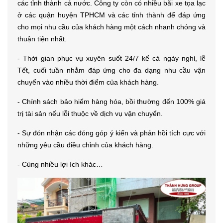
các tỉnh thành cả nước. Công ty còn có nhiều bãi xe tọa lạc
ở các quận huyện TPHCM và các tỉnh thành để đáp ứng
cho mọi nhu cầu của khách hàng một cách nhanh chóng và
thuận tiện nhất.
- Thời gian phục vụ xuyên suốt 24/7 kể cả ngày nghỉ, lễ
Tết, cuối tuần nhằm đáp ứng cho đa dạng nhu cầu vận
chuyển vào nhiều thời điểm của khách hàng.
- Chính sách bảo hiểm hàng hóa, bồi thường đến 100% giá
trị tài sản nếu lỗi thuộc về dịch vụ vận chuyển.
- Sự đón nhận các đóng góp ý kiến và phản hồi tích cực với
những yêu cầu điều chỉnh của khách hàng.
- Cùng nhiều lợi ích khác…