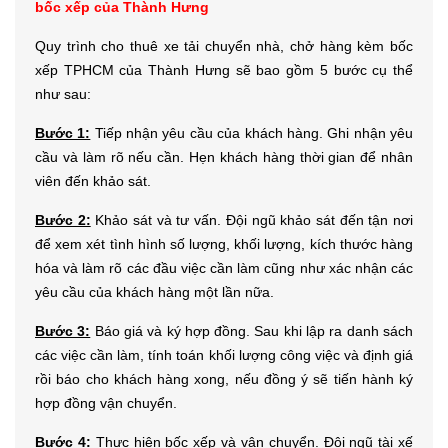
bốc xếp của Thành Hưng
Quy trình cho thuê xe tải chuyển nhà, chở hàng kèm bốc
xếp TPHCM của Thành Hưng sẽ bao gồm 5 bước cụ thể
như sau:
Bước 1:
Tiếp nhận yêu cầu của khách hàng. Ghi nhận yêu
cầu và làm rõ nếu cần. Hẹn khách hàng thời gian để nhân
viên đến khảo sát.
Bước 2:
Khảo sát và tư vấn. Đội ngũ khảo sát đến tận nơi
để xem xét tình hình số lượng, khối lượng, kích thước hàng
hóa và làm rõ các đầu việc cần làm cũng như xác nhận các
yêu cầu của khách hàng một lần nữa.
Bước 3:
Báo giá và ký hợp đồng. Sau khi lập ra danh sách
các việc cần làm, tính toán khối lượng công việc và định giá
rồi báo cho khách hàng xong, nếu đồng ý sẽ tiến hành ký
hợp đồng vận chuyển.
Bước 4:
Thực hiện bốc xếp và vận chuyển. Đội ngũ tài xế